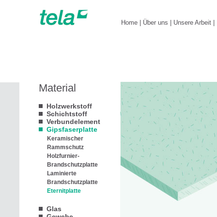
Home
|
Über uns
|
Unsere Arbeit
|
Material
Holzwerkstoff
Schichtstoff
Verbundelement
Gipsfaserplatte
Keramischer
Rammschutz
Holzfurnier-
Brandschutzplatte
Laminierte
Brandschutzplatte
Eternitplatte
Glas
Gewebe