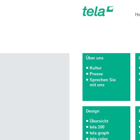
H
Über uns
Kultur
Presse
Sprechen Sie
mit uns
Design
Übersicht
tela 100
tela graph
tela color