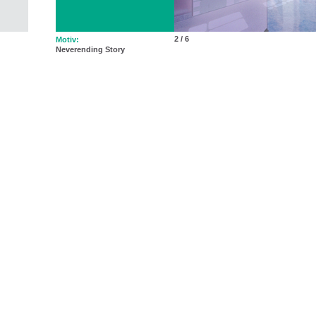
2 / 6
Motiv:
Neverending Story